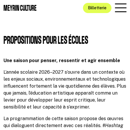
Aller au contenu principal
MEYRIN CULTURE
Billetterie
PROPOSITIONS POUR LES ÉCOLES
Une saison pour penser, ressentir et agir ensemble
L’année scolaire 2026–2027 s’ouvre dans un contexte où
les enjeux sociaux, environnementaux et technologiques
influencent fortement la vie quotidienne des élèves. Plus
que jamais, l’éducation artistique apparaît comme un
levier pour développer leur esprit critique, leur
sensibilité et leur capacité à s’exprimer.
La programmation de cette saison propose des œuvres
qui dialoguent directement avec ces réalités.
#Hashtag