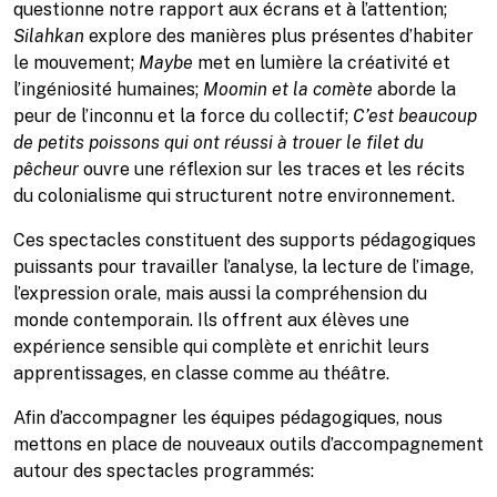
questionne notre rapport aux écrans et à l’attention;
Silahkan
explore des manières plus présentes d’habiter
le mouvement;
Maybe
met en lumière la créativité et
l’ingéniosité humaines;
Moomin et la comète
aborde la
peur de l’inconnu et la force du collectif;
C’est beaucoup
de petits poissons qui ont réussi à trouer le filet du
pêcheur
ouvre une réflexion sur les traces et les récits
du colonialisme qui structurent notre environnement.
Ces spectacles constituent des supports pédagogiques
puissants pour travailler l’analyse, la lecture de l’image,
l’expression orale, mais aussi la compréhension du
monde contemporain. Ils offrent aux élèves une
expérience sensible qui complète et enrichit leurs
apprentissages, en classe comme au théâtre.
Afin d’accompagner les équipes pédagogiques, nous
mettons en place de nouveaux outils d’accompagnement
autour des spectacles programmés: