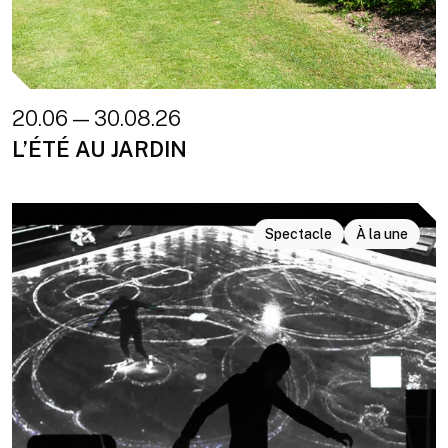
20.06 — 30.08.26
L’ÉTÉ AU JARDIN
Spectacle
À la une