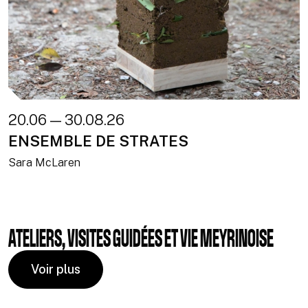
20.06 — 30.08.26
ENSEMBLE DE STRATES
Sara McLaren
ATELIERS, VISITES GUIDÉES ET VIE MEYRINOISE
Voir plus