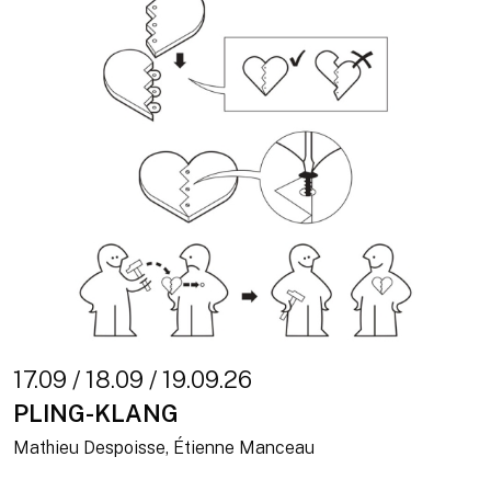
17.09 / 18.09 / 19.09.26
PLING-KLANG
Mathieu Despoisse, Étienne Manceau