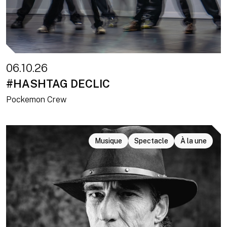
06.10.26
#HASHTAG DECLIC
Pockemon Crew
Musique
Spectacle
À la une