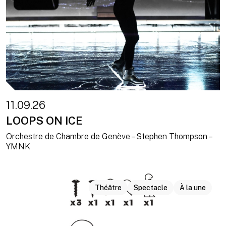
11.09.26
LOOPS ON ICE
Orchestre de Chambre de Genève – Stephen Thompson –
YMNK
Théâtre
Spectacle
À la une