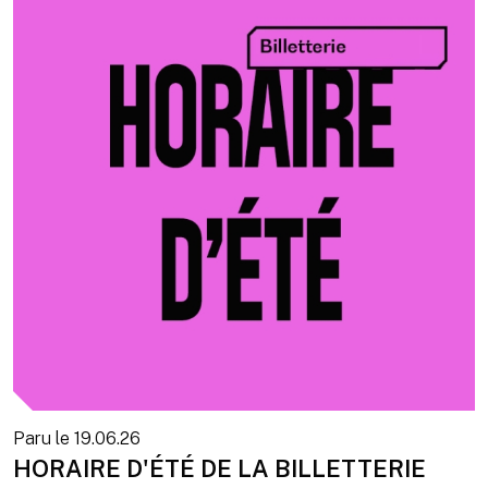
Paru le
19.06.26
HORAIRE D'ÉTÉ DE LA BILLETTERIE