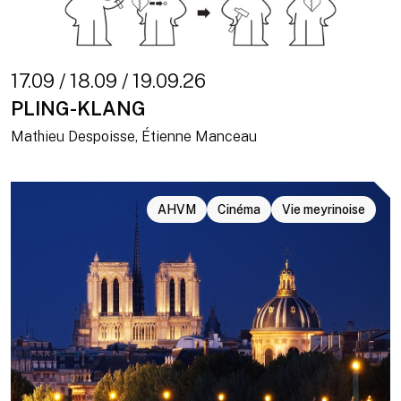
17.09 / 18.09 / 19.09.26
PLING-KLANG
Mathieu Despoisse, Étienne Manceau
AHVM
Cinéma
Vie meyrinoise