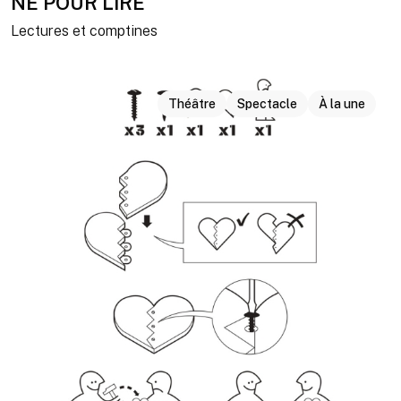
NÉ POUR LIRE
Lectures et comptines
Théâtre
Spectacle
À la une