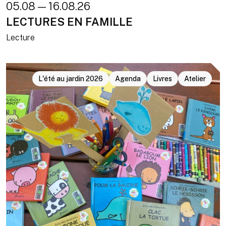
05.08 — 16.08.26
LECTURES EN FAMILLE
Lecture
L'été au jardin 2026
Agenda
Livres
Atelier