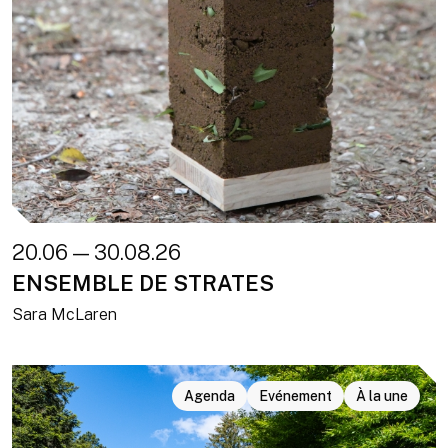
20.06 — 30.08.26
ENSEMBLE DE STRATES
Sara McLaren
Agenda
Evénement
À la une