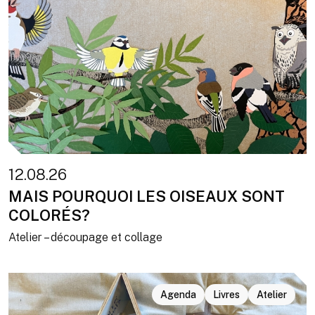
12.08.26
MAIS POURQUOI LES OISEAUX SONT
COLORÉS?
Atelier – découpage et collage
Agenda
Livres
Atelier