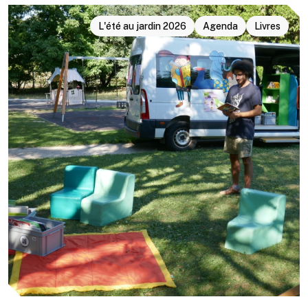
L'été au jardin 2026
Agenda
Livres