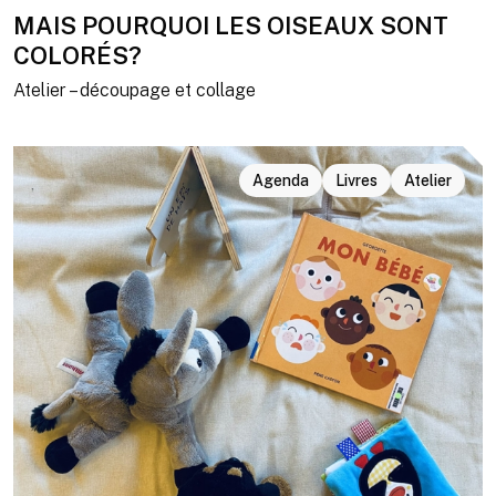
MAIS POURQUOI LES OISEAUX SONT
COLORÉS?
Atelier – découpage et collage
Agenda
Livres
Atelier