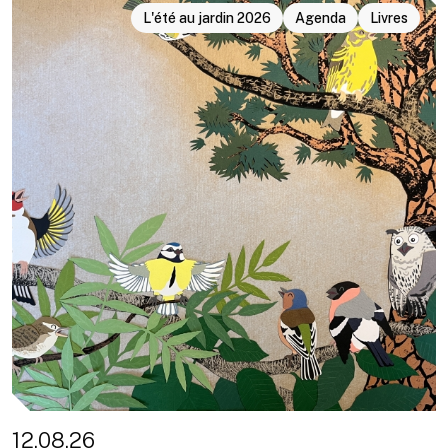
L'été au jardin 2026
Agenda
Livres
12.08.26