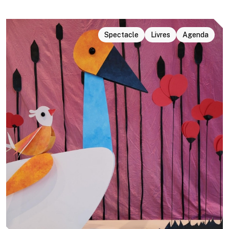
Spectacle
Livres
Agenda