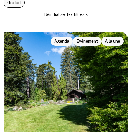
Gratuit
Agenda
Evénement
À la une