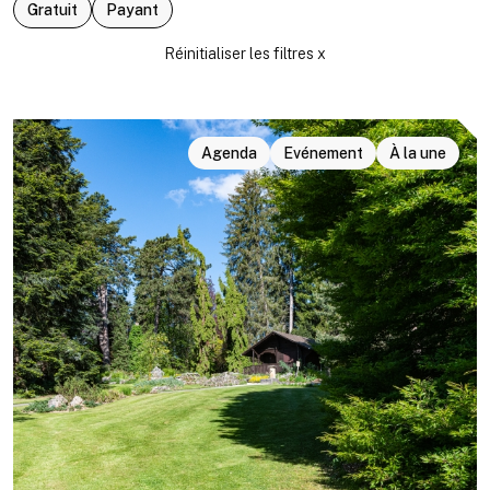
Gratuit
Payant
Agenda
Evénement
À la une