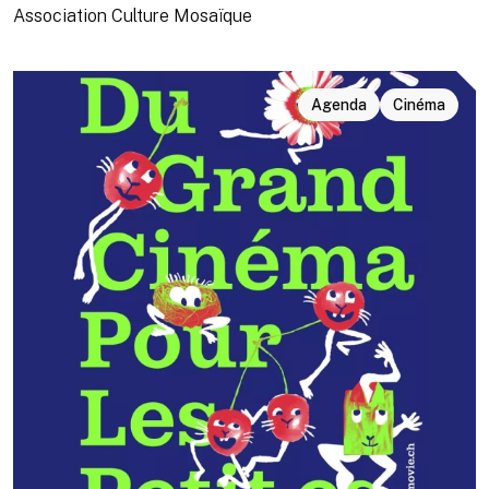
Association Culture Mosaïque
Agenda
Cinéma