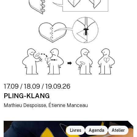
17.09 / 18.09 / 19.09.26
PLING-KLANG
Mathieu Despoisse, Étienne Manceau
Livres
Agenda
Atelier