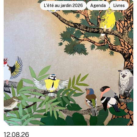
L'été au jardin 2026
Agenda
Livres
12.08.26