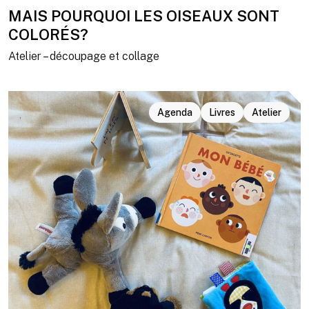
MAIS POURQUOI LES OISEAUX SONT
COLORÉS?
Atelier – découpage et collage
Agenda
Livres
Atelier