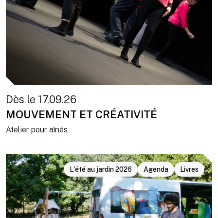
Dès le 17.09.26
MOUVEMENT ET CRÉATIVITÉ
Atelier pour aînés
L'été au jardin 2026
Agenda
Livres