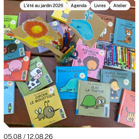
L'été au jardin 2026
Agenda
Livres
Atelier
05.08 / 12.08.26