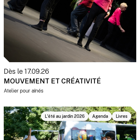
Dès le 17.09.26
MOUVEMENT ET CRÉATIVITÉ
Atelier pour aînés
L'été au jardin 2026
Agenda
Livres