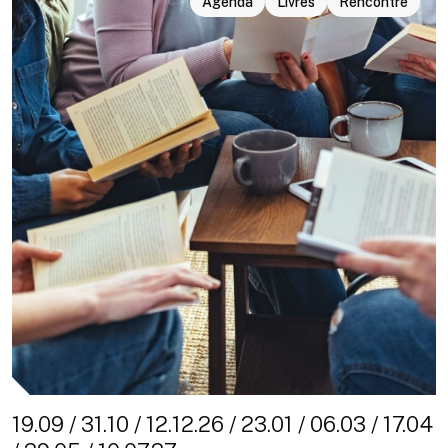
Agenda
Livres
Rencontre
19.09 / 31.10 / 12.12.26 / 23.01 / 06.03 / 17.04