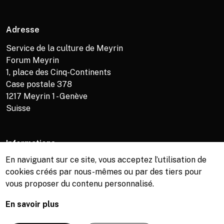
Adresse
Service de la culture de Meyrin
Forum Meyrin
1, place des Cinq-Continents
Case postale 378
1217
Meyrin 1 - Genève
Suisse
Informations
En naviguant sur ce site, vous acceptez l’utilisation de
Service de la culture +41 (0)22 989 16 69
cookies créés par nous-mêmes ou par des tiers pour
Billetterie +41 (0)22 989 34 34
vous proposer du contenu personnalisé.
Bibliothèque +41 (0)22 989 34 74
En savoir plus