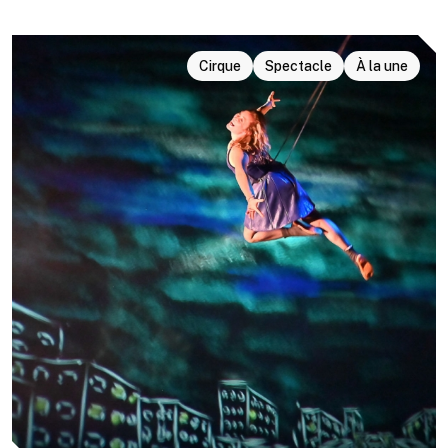
Cirque
Spectacle
À la une