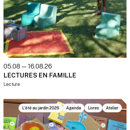
05.08 — 16.08.26
LECTURES EN FAMILLE
Lecture
L'été au jardin 2026
Agenda
Livres
Atelier