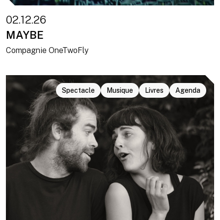
02.12.26
MAYBE
Compagnie OneTwoFly
Spectacle
Musique
Livres
Agenda