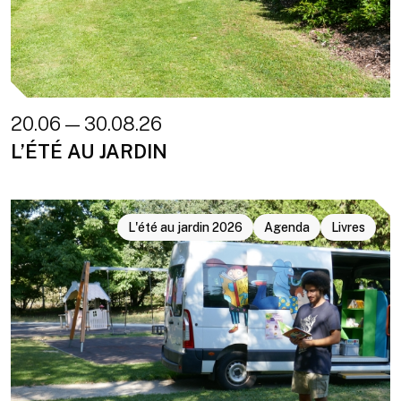
20.06 — 30.08.26
L’ÉTÉ AU JARDIN
L'été au jardin 2026
Agenda
Livres