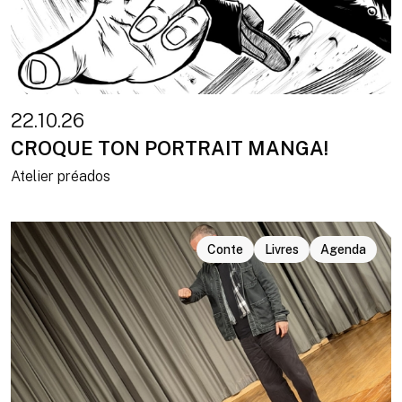
22.10.26
CROQUE TON PORTRAIT MANGA!
Atelier préados
Conte
Livres
Agenda