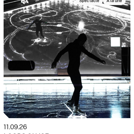
Spectacle
À la une
11.09.26