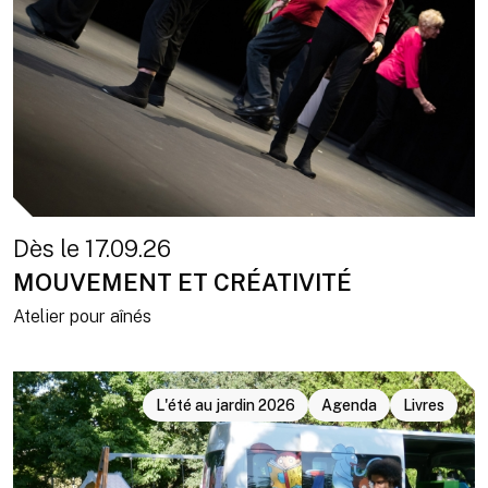
Dès le 17.09.26
MOUVEMENT ET CRÉATIVITÉ
Atelier pour aînés
L'été au jardin 2026
Agenda
Livres