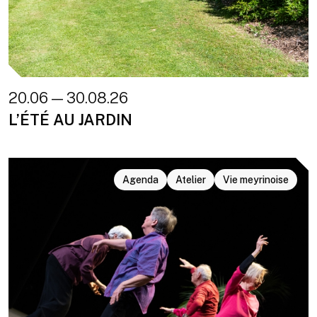
20.06 — 30.08.26
L’ÉTÉ AU JARDIN
Agenda
Atelier
Vie meyrinoise