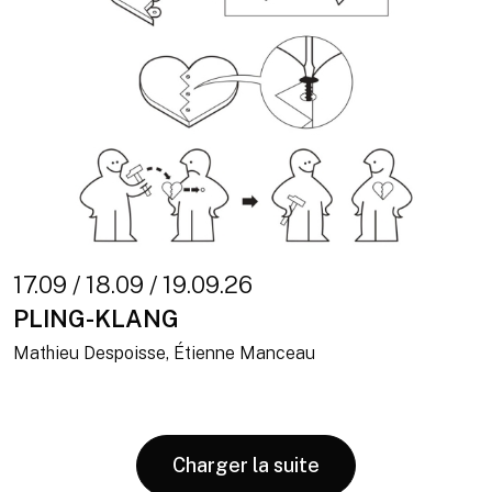
17.09 / 18.09 / 19.09.26
PLING-KLANG
Mathieu Despoisse, Étienne Manceau
Charger la suite