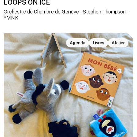
LOOPS ON ICE
Orchestre de Chambre de Genève – Stephen Thompson –
YMNK
Agenda
Livres
Atelier