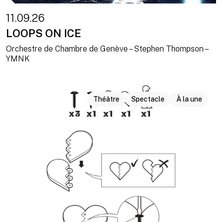
11.09.26
LOOPS ON ICE
Orchestre de Chambre de Genève – Stephen Thompson –
YMNK
Théâtre
Spectacle
À la une