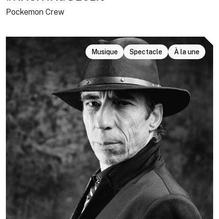
Pockemon Crew
Musique
Spectacle
À la une