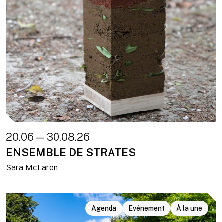
20.06 — 30.08.26
ENSEMBLE DE STRATES
Sara McLaren
Agenda
Evénement
À la une