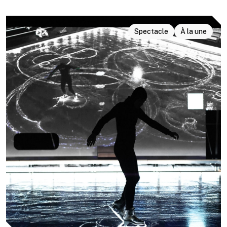
Spectacle
À la une