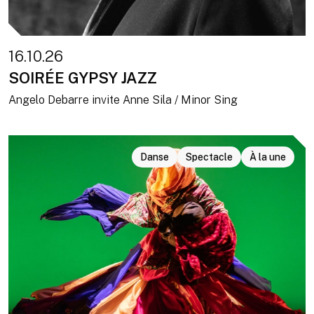
16.10.26
SOIRÉE GYPSY JAZZ
Angelo Debarre invite Anne Sila / Minor Sing
Danse
Spectacle
À la une