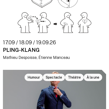
17.09 / 18.09 / 19.09.26
PLING-KLANG
Mathieu Despoisse, Étienne Manceau
Humour
Spectacle
Théâtre
À la une