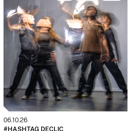
06.10.26
#HASHTAG DECLIC