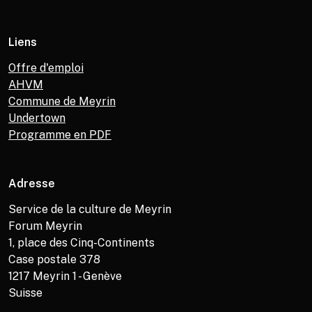
Liens
Offre d'emploi
AHVM
Commune de Meyrin
Undertown
Programme en PDF
Adresse
Service de la culture de Meyrin
Forum Meyrin
1, place des Cinq-Continents
Case postale 378
1217
Meyrin 1 - Genève
Suisse