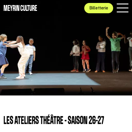
Aller au contenu principal
MEYRIN CULTURE
Billetterie
LES ATELIERS THÉÂTRE - SAISON 26-27