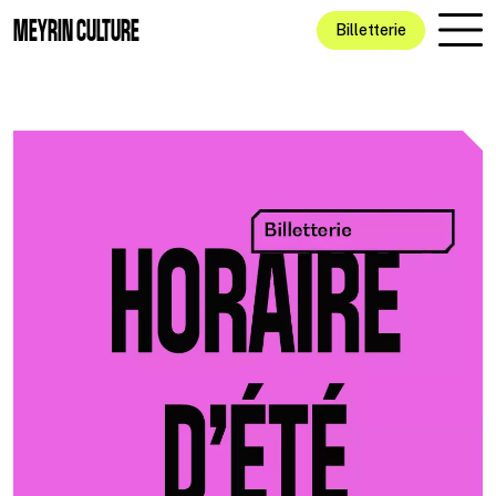
Aller au contenu principal
MEYRIN CULTURE
Billetterie