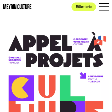
Aller au contenu principal
MEYRIN CULTURE
Billetterie