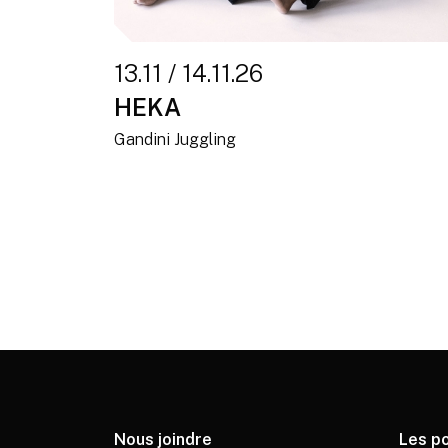
13.11 / 14.11.26
HEKA
Gandini Juggling
Nous joindre
Les p