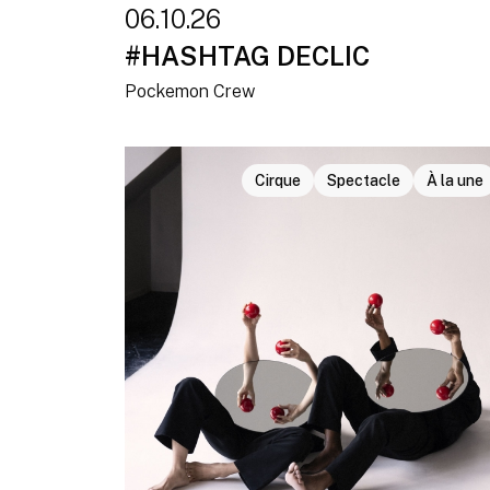
06.10.26
#HASHTAG DECLIC
Pockemon Crew
Cirque
Spectacle
À la une