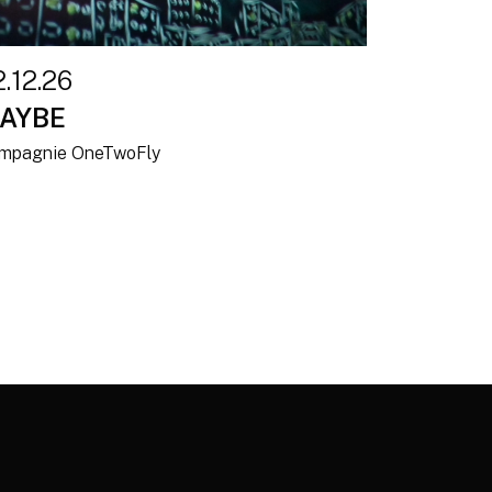
.12.26
AYBE
mpagnie OneTwoFly