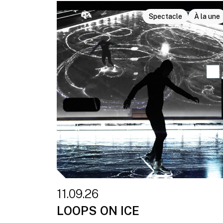
Spectacle
À la une
11.09.26
LOOPS ON ICE