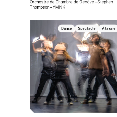
Orchestre de Chambre de Genève – Stephen
Thompson – YMNK
Danse
Spectacle
À la une