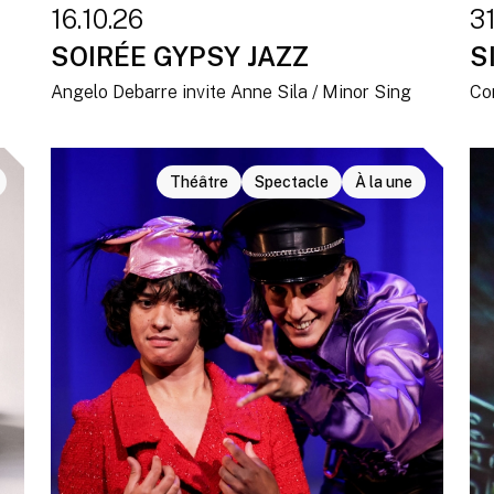
16.10.26
31
SOIRÉE GYPSY JAZZ
S
Angelo Debarre invite Anne Sila / Minor Sing
Co
Théâtre
Spectacle
À la une