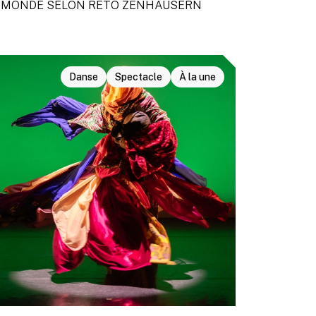
 MONDE SELON RETO ZENHÄUSERN
Danse
Spectacle
À la une