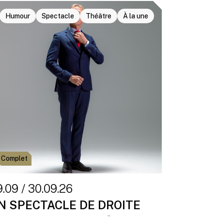
Humour
Spectacle
Théâtre
À la une
Complet
.09 / 30.09.26
N SPECTACLE DE DROITE