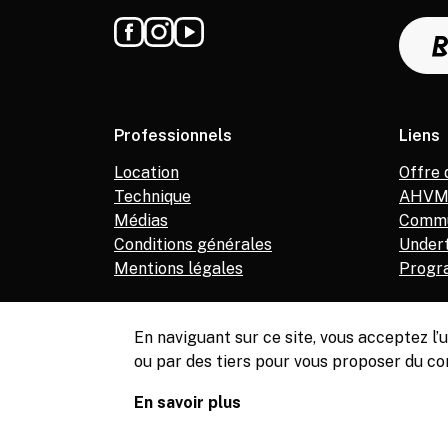
Professionnels
Liens
Location
Offre 
Technique
AHV
Médias
Commu
Conditions générales
Under
Mentions légales
Progr
En naviguant sur ce site, vous acceptez l
ou par des tiers pour vous proposer du co
© Copyright, Service de la culture de Meyrin, 2026
En savoir plus