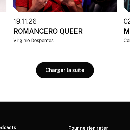
19.11.26
02
ROMANCERO QUEER
M
Virginie Despentes
Co
Charger la suite
odcasts
Pour ne rien rater