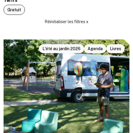
Tarifs
Gratuit
L'été au jardin 2026
Agenda
Livres