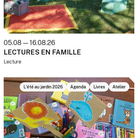
05.08 — 16.08.26
LECTURES EN FAMILLE
Lecture
L'été au jardin 2026
Agenda
Livres
Atelier