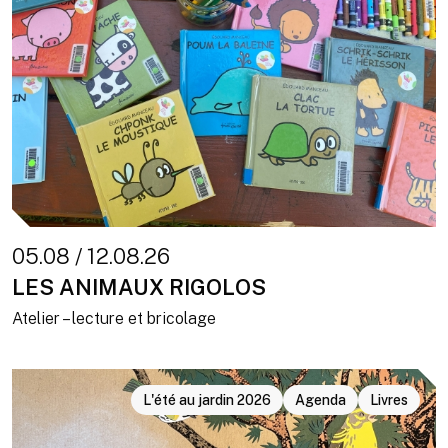
05.08 / 12.08.26
LES ANIMAUX RIGOLOS
Atelier – lecture et bricolage
L'été au jardin 2026
Agenda
Livres