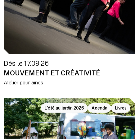
Dès le 17.09.26
MOUVEMENT ET CRÉATIVITÉ
Atelier pour aînés
L'été au jardin 2026
Agenda
Livres