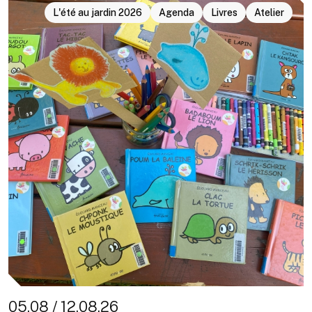
L'été au jardin 2026
Agenda
Livres
Atelier
05.08 / 12.08.26