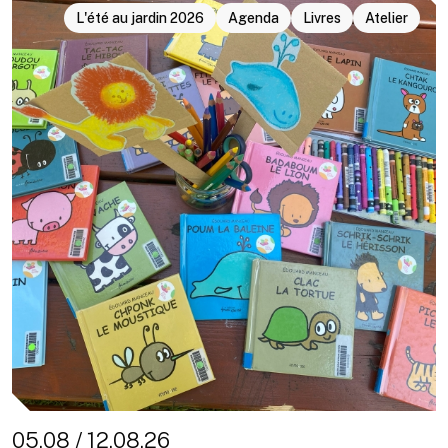
L'été au jardin 2026
Agenda
Livres
Atelier
05.08 / 12.08.26