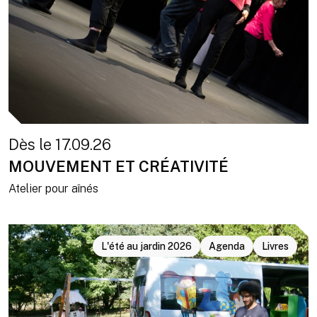
Dès le 17.09.26
MOUVEMENT ET CRÉATIVITÉ
Atelier pour aînés
L'été au jardin 2026
Agenda
Livres