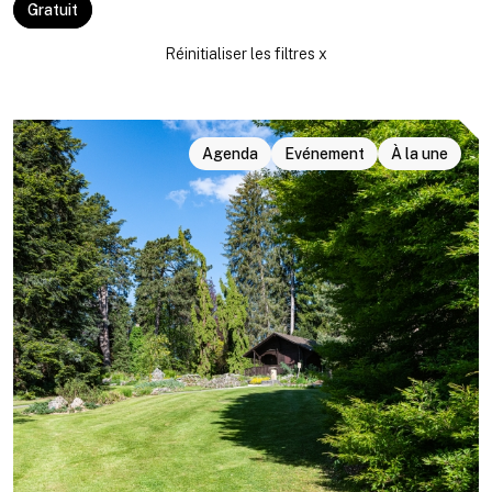
Gratuit
Agenda
Evénement
À la une