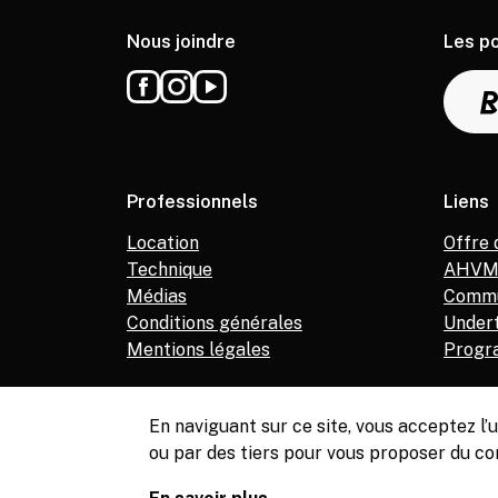
Nous joindre
Les p
Professionnels
Liens
Location
Offre 
Technique
AHV
Médias
Commu
Conditions générales
Under
Mentions légales
Progr
En naviguant sur ce site, vous acceptez l
ou par des tiers pour vous proposer du co
© Copyright, Service de la culture de Meyrin, 2026