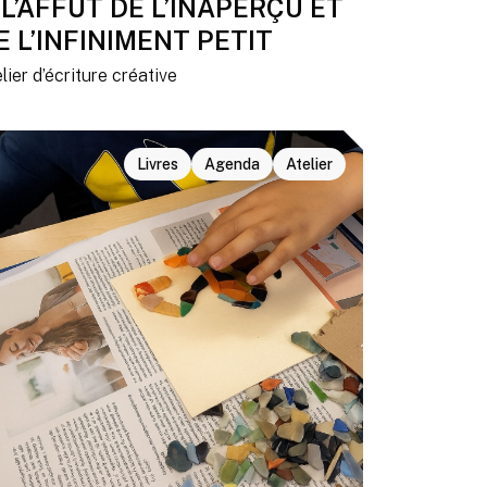
 L’AFFÛT DE L’INAPERÇU ET
E L’INFINIMENT PETIT
lier d’écriture créative
Livres
Agenda
Atelier