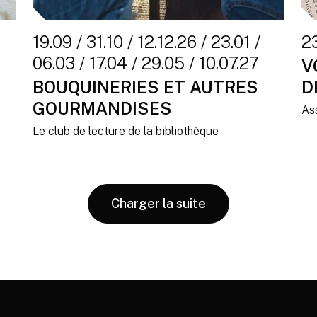
19.09 / 31.10 / 12.12.26 / 23.01 /
2
06.03 / 17.04 / 29.05 / 10.07.27
V
BOUQUINERIES ET AUTRES
D
GOURMANDISES
As
Le club de lecture de la bibliothèque
Charger la suite