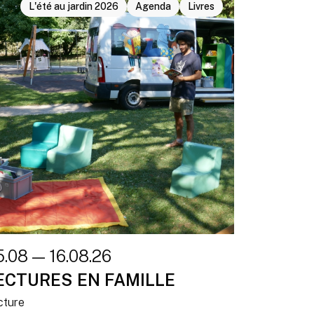
L'été au jardin 2026
Agenda
Livres
5.08 — 16.08.26
ECTURES EN FAMILLE
cture