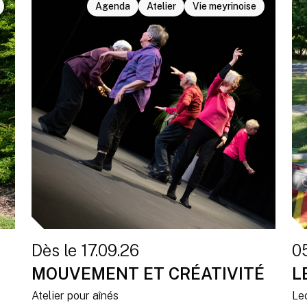
Agenda
Atelier
Vie meyrinoise
Dès le 17.09.26
0
MOUVEMENT ET CRÉATIVITÉ
L
Atelier pour aînés
Le