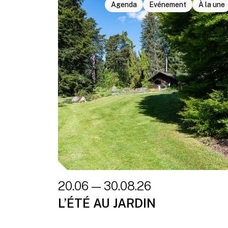
Agenda
Evénement
À la une
20.06 — 30.08.26
L’ÉTÉ AU JARDIN