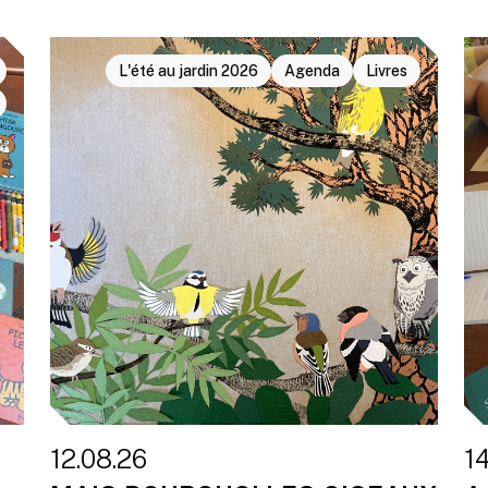
L'été au jardin 2026
Agenda
Livres
12.08.26
1