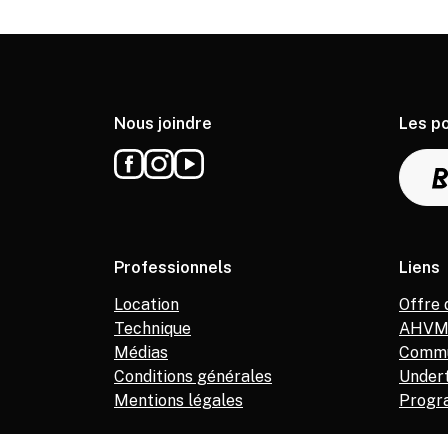
Nous joindre
Les p
Professionnels
Liens
Location
Offre 
Technique
AHV
Médias
Commu
Conditions générales
Under
Mentions légales
Progr