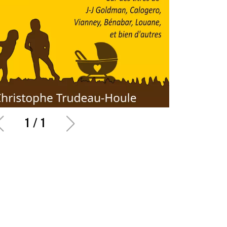
1
/
1