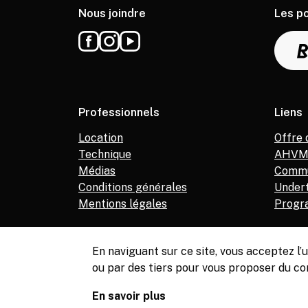
Nous joindre
Les p
Professionnels
Liens
Location
Offre 
Technique
AHV
Médias
Commu
Conditions générales
Under
Mentions légales
Progr
En naviguant sur ce site, vous acceptez l
ou par des tiers pour vous proposer du co
© Copyright, Service de la culture de Meyrin, 2026
En savoir plus