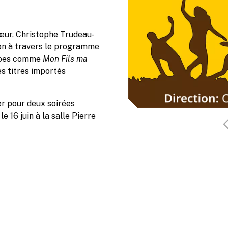
œur, Christophe Trudeau-
son à travers le programme
tubes comme
Mon Fils ma
es titres importés
er pour deux soirées
le 16 juin à la salle Pierre