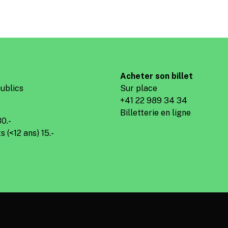
Acheter son billet
ublics
Sur place
+41 22 989 34 34
Billetterie en ligne
30.-
s (<12 ans) 15.-