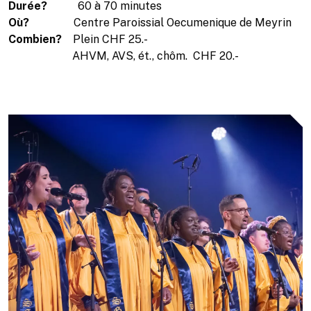
Durée?
60 à 70 minutes
Où?
Centre Paroissial Oecumenique de Meyrin
Combien?
Plein CHF 25.-
AHVM, AVS, ét., chôm. CHF 20.-