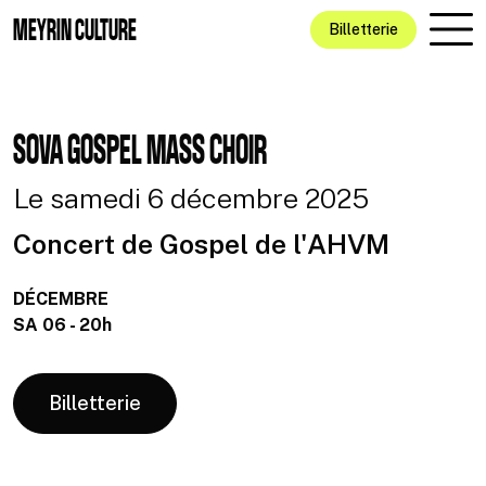
Aller au contenu principal
MEYRIN CULTURE
Billetterie
SOVA GOSPEL MASS CHOIR
Le samedi 6 décembre 2025
Concert de Gospel de l'AHVM
DÉCEMBRE
SA 06 - 20h
Billetterie