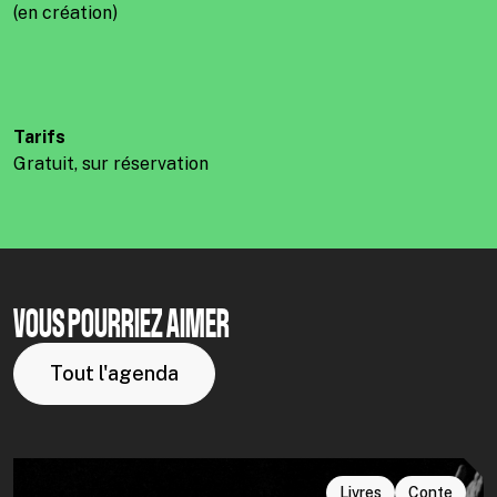
(en création)
Tarifs
Gratuit, sur réservation
VOUS POURRIEZ AIMER
Tout l'agenda
Livres
Conte