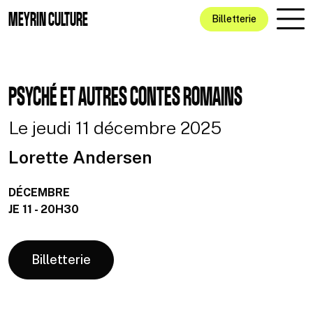
Aller au contenu principal
MEYRIN CULTURE
Billetterie
PSYCHÉ ET AUTRES CONTES ROMAINS
Le jeudi 11 décembre 2025
Lorette Andersen
DÉCEMBRE
JE 11 - 20H30
Billetterie