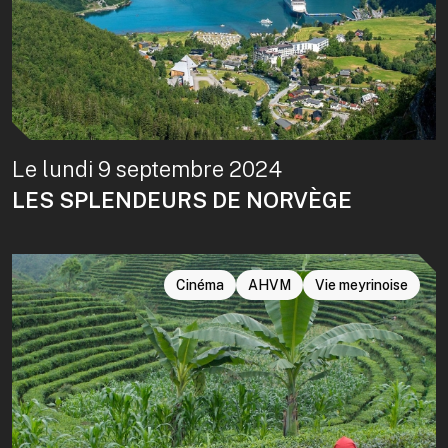
Le lundi 9 septembre 2024
LES SPLENDEURS DE NORVÈGE
Cinéma
AHVM
Vie meyrinoise