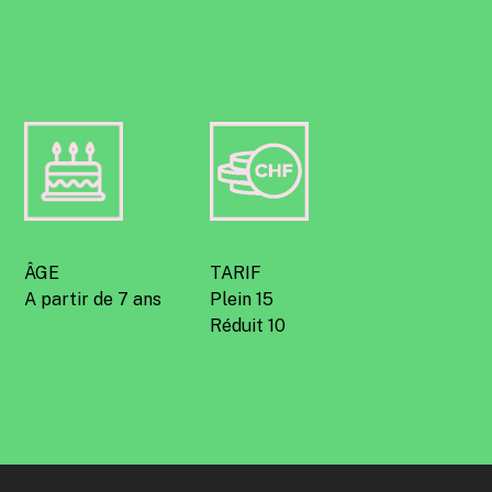
ÂGE
TARIF
A partir de 7 ans
Plein 15
Réduit 10