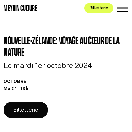
Aller au contenu principal
MEYRIN CULTURE
Billetterie
NOUVELLE-ZÉLANDE: VOYAGE AU CŒUR DE LA
NATURE
Le mardi 1er octobre 2024
OCTOBRE
Ma 01 - 19h
Billetterie