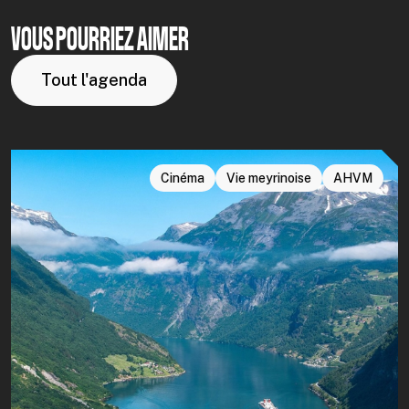
VOUS POURRIEZ AIMER
Tout l'agenda
Cinéma
Vie meyrinoise
AHVM