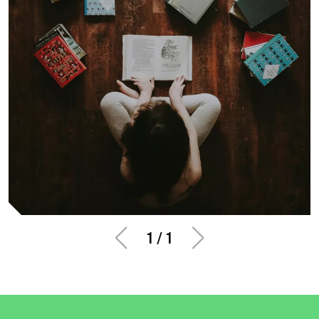
1
/
1