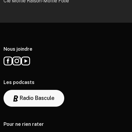
Cie Moitié Raison-Moitié Folie
Nous joindre
Les podcasts
Radio Bascule
Pour ne rien rater