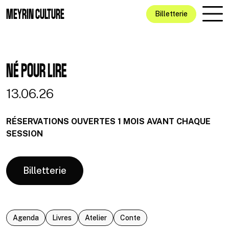
Aller au contenu principal
MEYRIN CULTURE
Billetterie
NÉ POUR LIRE
13.06.26
RÉSERVATIONS OUVERTES 1 MOIS AVANT CHAQUE
SESSION
Billetterie
Agenda
Livres
Atelier
Conte