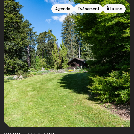
Agenda
Evénement
À la une