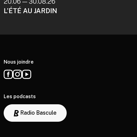
20.06 — 30.08.26
L’ÉTÉ AU JARDIN
Nous joindre
Les podcasts
Radio Bascule