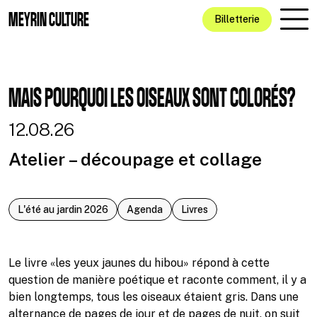
Aller au contenu principal
MEYRIN CULTURE
Billetterie
MAIS POURQUOI LES OISEAUX SONT COLORÉS?
12.08.26
Atelier – découpage et collage
L'été au jardin 2026
Agenda
Livres
Le livre «les yeux jaunes du hibou» répond à cette
question de manière poétique et raconte comment, il y a
bien longtemps, tous les oiseaux étaient gris. Dans une
alternance de pages de jour et de pages de nuit, on suit