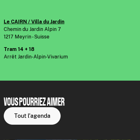
Le CAIRN / Villa du Jardin
Chemin du Jardin Alpin 7
1217 Meyrin - Suisse
Tram 14 + 18
Arrêt Jardin-Alpin-Vivarium
VOUS POURRIEZ AIMER
Tout l'agenda