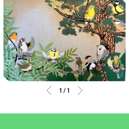
1
/
1