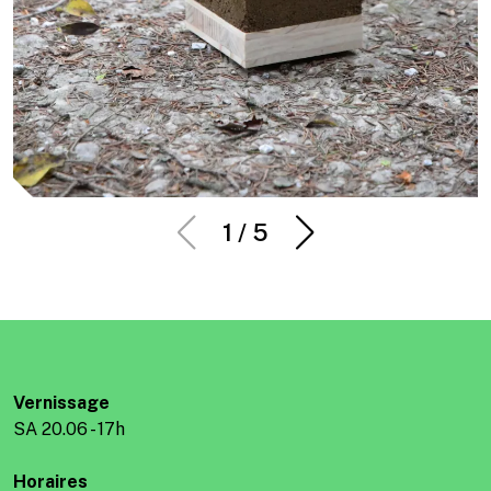
1
/
5
Vernissage
SA 20.06 - 17h
Horaires