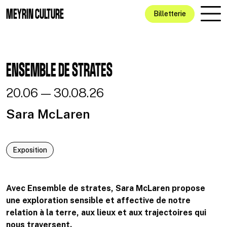
Aller au contenu principal
MEYRIN CULTURE
Billetterie
ENSEMBLE DE STRATES
20.06 — 30.08.26
Sara McLaren
Exposition
Avec Ensemble de strates, Sara McLaren propose
une exploration sensible et affective de notre
relation à la terre, aux lieux et aux trajectoires qui
nous traversent.