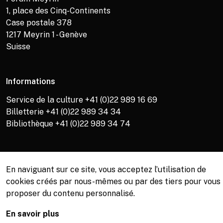
1, place des Cinq-Continents
Case postale 378
1217
Meyrin 1 - Genève
Suisse
Informations
Service de la culture +41 (0)22 989 16 69
Billetterie +41 (0)22 989 34 34
Bibliothèque +41 (0)22 989 34 74
© Copyright, Service de la culture de Meyrin, 2026
En naviguant sur ce site, vous acceptez l’utilisation de
cookies créés par nous-mêmes ou par des tiers pour vous
proposer du contenu personnalisé.
En savoir plus