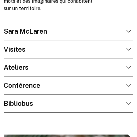
mots et des imaginaires qui cohabitent
sur un territoire.
Sara McLaren
Visites
Ateliers
Conférence
Bibliobus