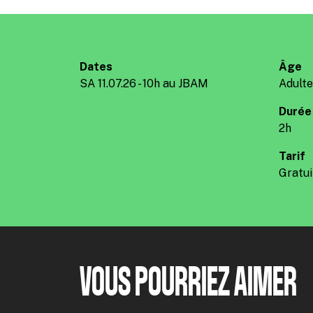
Dates
Âge
SA 11.07.26 - 10h au JBAM
Adult
Durée
2h
Tarif
Gratui
VOUS POURRIEZ AIMER