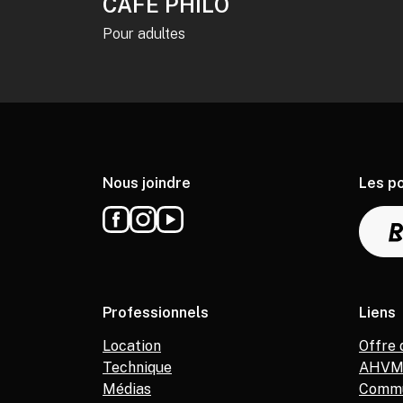
CAFÉ PHILO
Pour adultes
Nous joindre
Les p
Professionnels
Liens
Location
Offre 
Technique
AHV
Médias
Commu