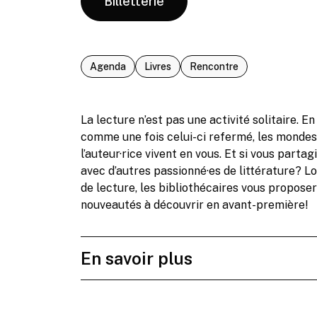
Billetterie
Agenda
Livres
Rencontre
La lecture n’est pas une activité solitaire. En
comme une fois celui-ci refermé, les mondes
l’auteur·rice vivent en vous. Et si vous part
avec d’autres passionné·es de littérature? L
de lecture, les bibliothécaires vous propose
nouveautés à découvrir en avant-première!
En savoir plus