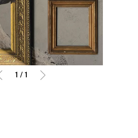
1
/
1