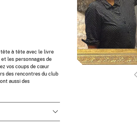
 tête à tête avec le livre
 et les personnages de
agiez vos coups de cœur
ors des rencontres du club
ront aussi des