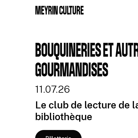
Aller au contenu principal
MEYRIN CULTURE
BOUQUINERIES ET AUT
GOURMANDISES
11.07.26
Le club de lecture de l
bibliothèque