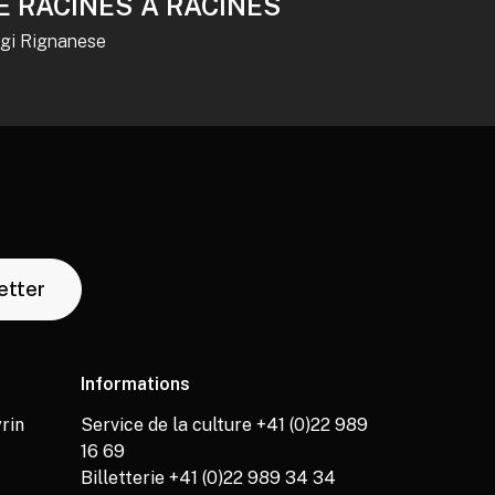
E RACINES À RACINES
igi Rignanese
letter
Informations
rin
Service de la culture +41 (0)22 989
16 69
Billetterie +41 (0)22 989 34 34