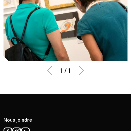
1
/
1
Nous joindre