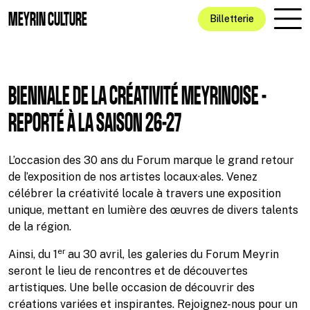
Aller au contenu principal
MEYRIN CULTURE
Billetterie
BIENNALE DE LA CRÉATIVITÉ MEYRINOISE -
REPORTÉ À LA SAISON 26-27
L’occasion des 30 ans du Forum marque le grand retour
de l’exposition de nos artistes locaux·ales. Venez
célébrer la créativité locale à travers une exposition
unique, mettant en lumière des œuvres de divers talents
de la région.
er
Ainsi, du 1
au 30 avril, les galeries du Forum Meyrin
seront le lieu de rencontres et de découvertes
artistiques. Une belle occasion de découvrir des
créations variées et inspirantes. Rejoignez-nous pour un