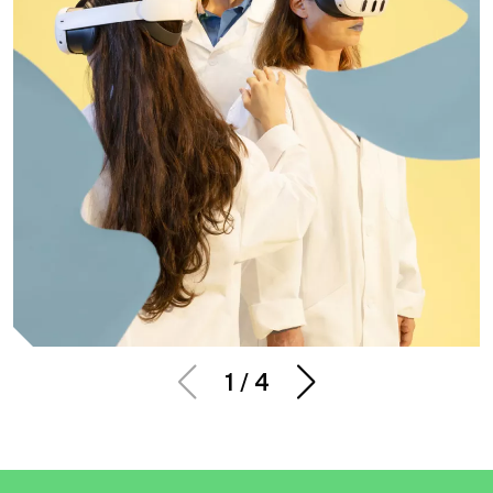
1
/
4