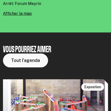
Arrêt: Forum Meyrin
Afficher la map
VOUS POURRIEZ AIMER
Tout l'agenda
Exposition