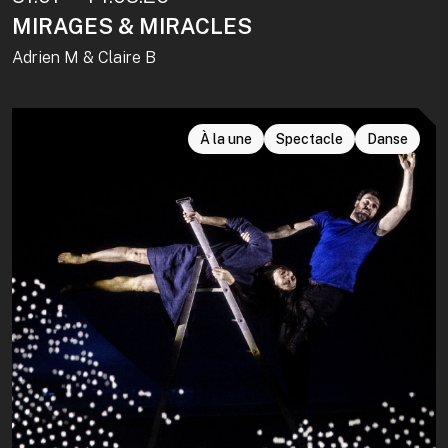
MIRAGES & MIRACLES
Adrien M & Claire B
À la une
Spectacle
Danse