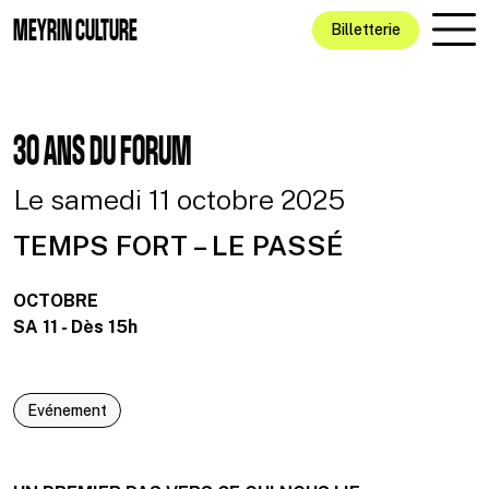
Aller au contenu principal
MEYRIN CULTURE
Billetterie
30 ANS DU FORUM
Le samedi 11 octobre 2025
TEMPS FORT – LE PASSÉ
OCTOBRE
SA 11 - Dès 15h
Evénement