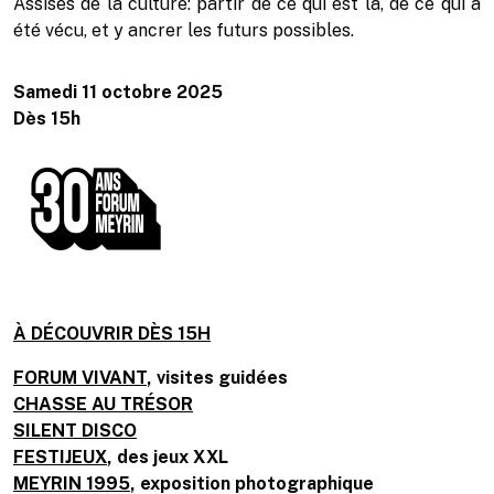
Assises de la culture: partir de ce qui est là, de ce qui a
été vécu, et y ancrer les futurs possibles.
Samedi 11 octobre 2025
Dès 15h
À DÉCOUVRIR DÈS 15H
FORUM VIVANT
, visites guidées
CHASSE AU TRÉSOR
SILENT DISCO
FESTIJEUX
, des jeux XXL
MEYRIN 1995
, exposition photographique