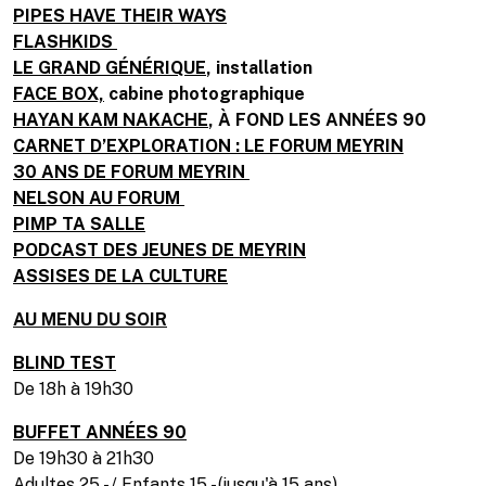
PIPES HAVE THEIR WAYS
FLASHKIDS
LE GRAND GÉNÉRIQUE
, installation
FACE BOX,
cabine photographique
HAYAN KAM NAKACHE
, À FOND LES ANNÉES 90
CARNET D’EXPLORATION : LE FORUM MEYRIN
30 ANS DE FORUM MEYRIN
NELSON AU FORUM
PIMP TA SALLE
PODCAST DES JEUNES DE MEYRIN
ASSISES DE LA CULTURE
AU MENU DU SOIR
BLIND TEST
De 18h à 19h30
BUFFET ANNÉES 90
De 19h30 à 21h30
Adultes 25.- / Enfants 15.- (jusqu'à 15 ans)