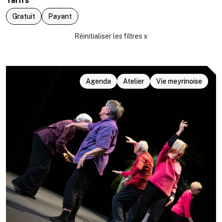
Tarifs
Gratuit
Payant
Agenda
Atelier
Vie meyrinoise