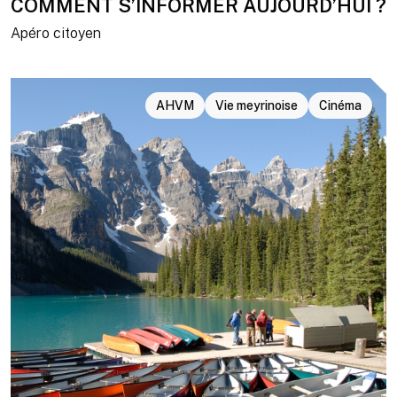
COMMENT S’INFORMER AUJOURD’HUI ?
Apéro citoyen
AHVM
Vie meyrinoise
Cinéma