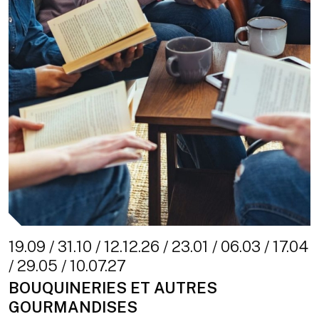
19.09 / 31.10 / 12.12.26 / 23.01 / 06.03 / 17.04
/ 29.05 / 10.07.27
BOUQUINERIES ET AUTRES
GOURMANDISES