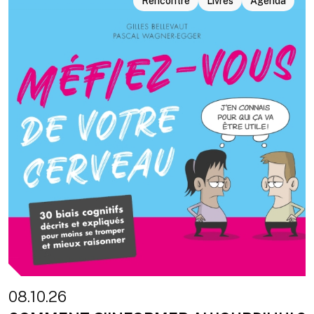
Rencontre
Livres
Agenda
08.10.26