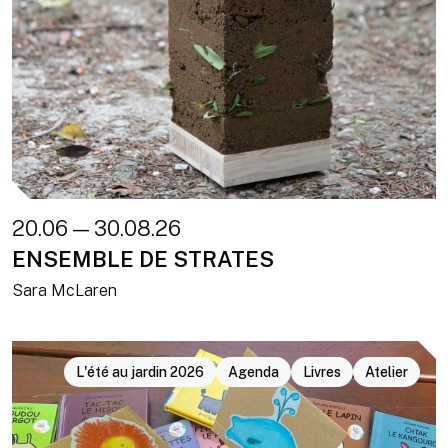
20.06 — 30.08.26
ENSEMBLE DE STRATES
Sara McLaren
L'été au jardin 2026
Agenda
Livres
Atelier