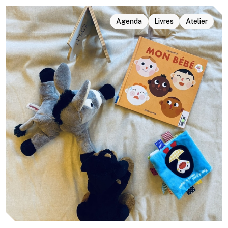
Agenda
Livres
Atelier