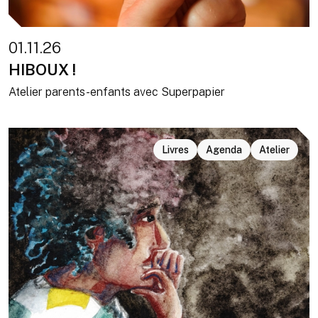
01.11.26
HIBOUX !
Atelier parents-enfants avec Superpapier
Livres
Agenda
Atelier