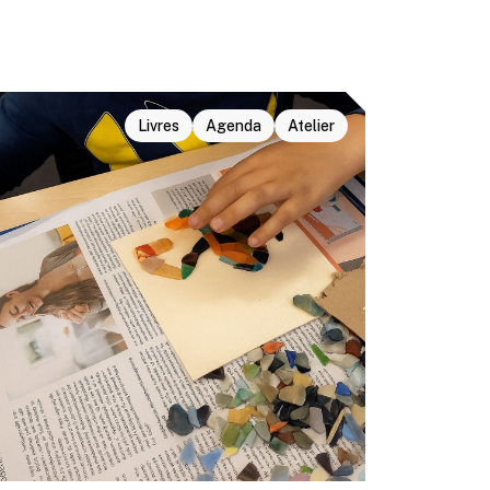
Livres
Agenda
Atelier