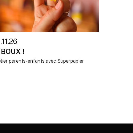
.11.26
IBOUX !
elier parents-enfants avec Superpapier