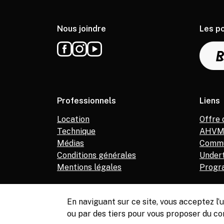
Nous joindre
Les p
Professionnels
Liens
Location
Offre 
Technique
AHV
Médias
Commu
Conditions générales
Under
Mentions légales
Progr
En naviguant sur ce site, vous acceptez l
ou par des tiers pour vous proposer du co
© Copyright, Service de la culture de Meyrin, 2026