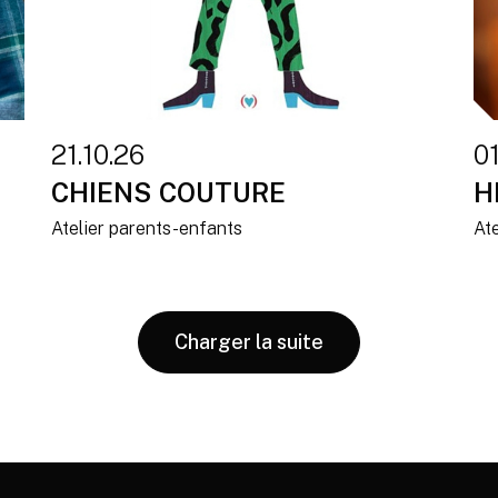
21.10.26
01
CHIENS COUTURE
H
Atelier parents-enfants
At
Charger la suite