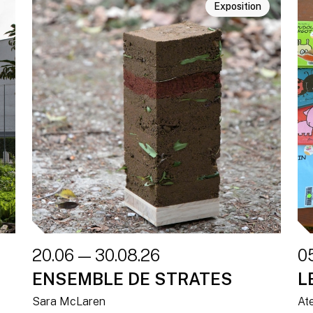
Exposition
20.06 — 30.08.26
05
ENSEMBLE DE STRATES
L
Sara McLaren
Ate