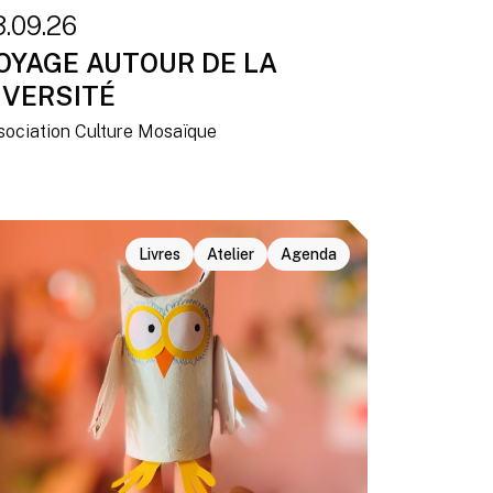
3.09.26
OYAGE AUTOUR DE LA
IVERSITÉ
sociation Culture Mosaïque
Livres
Atelier
Agenda