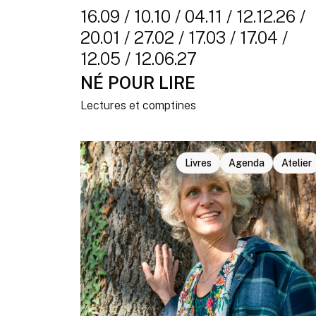
16.09 / 10.10 / 04.11 / 12.12.26 /
20.01 / 27.02 / 17.03 / 17.04 /
12.05 / 12.06.27
NÉ POUR LIRE
Lectures et comptines
Livres
Agenda
Atelier