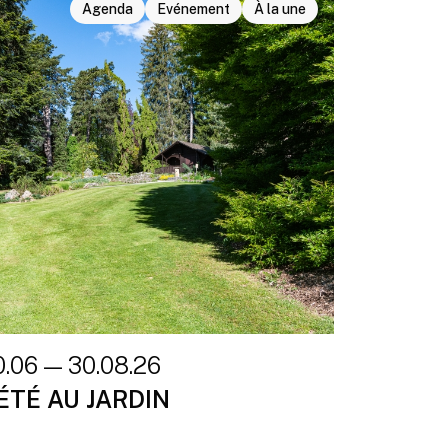
Agenda
Evénement
À la une
0.06 — 30.08.26
’ÉTÉ AU JARDIN