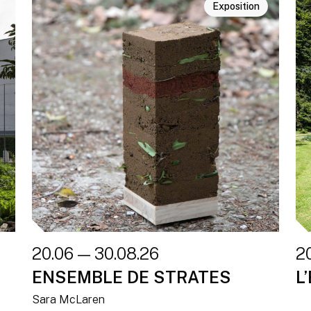
Exposition
20.06 — 30.08.26
2
ENSEMBLE DE STRATES
L
Sara McLaren