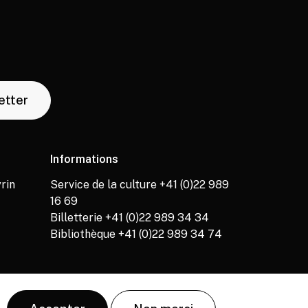
letter
Informations
rin
Service de la culture +41 (0)22 989
16 69
Billetterie +41 (0)22 989 34 34
Bibliothèque +41 (0)22 989 34 74