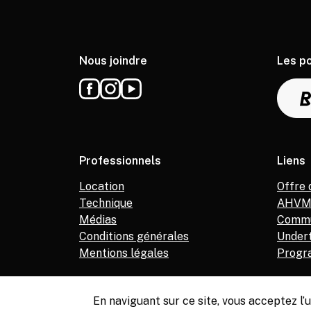
Nous joindre
Les p
Professionnels
Liens
Location
Offre 
Technique
AHV
Médias
Commu
Conditions générales
Under
Mentions légales
Progr
En naviguant sur ce site, vous acceptez l