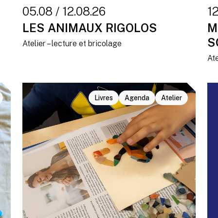
05.08 / 12.08.26
1
LES ANIMAUX RIGOLOS
M
S
Atelier – lecture et bricolage
Ate
Livres
Agenda
Atelier