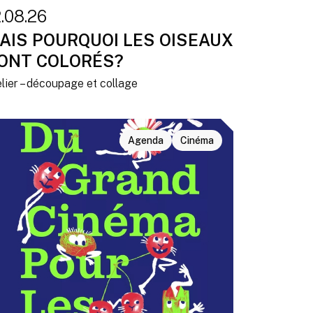
2.08.26
AIS POURQUOI LES OISEAUX
ONT COLORÉS?
lier – découpage et collage
Agenda
Cinéma