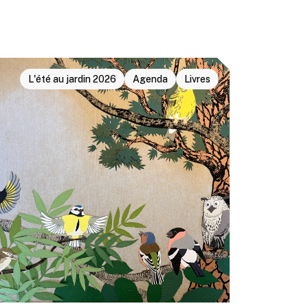
L'été au jardin 2026
Agenda
Livres