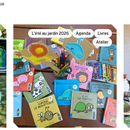
ie
L'été au jardin 2026
Agenda
Livres
Atelier