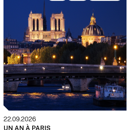
22.09.2026
UN AN À PARIS