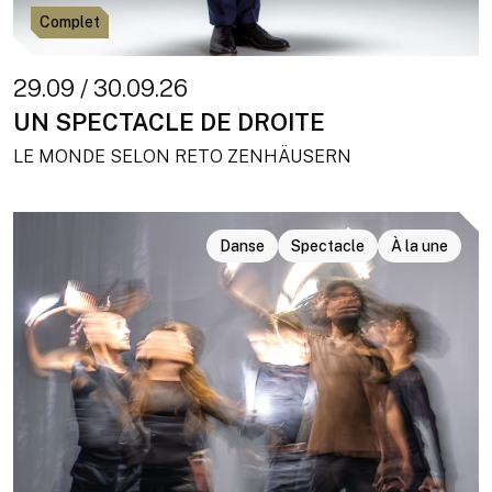
Complet
29.09 / 30.09.26
UN SPECTACLE DE DROITE
LE MONDE SELON RETO ZENHÄUSERN
Danse
Spectacle
À la une