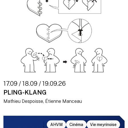
17.09 / 18.09 / 19.09.26
PLING-KLANG
Mathieu Despoisse, Étienne Manceau
AHVM
Cinéma
Vie meyrinoise