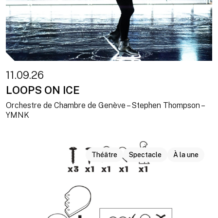
11.09.26
LOOPS ON ICE
Orchestre de Chambre de Genève – Stephen Thompson –
YMNK
Théâtre
Spectacle
À la une