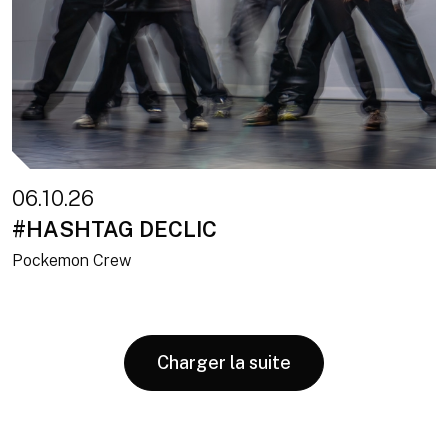
06.10.26
#HASHTAG DECLIC
Pockemon Crew
Charger la suite