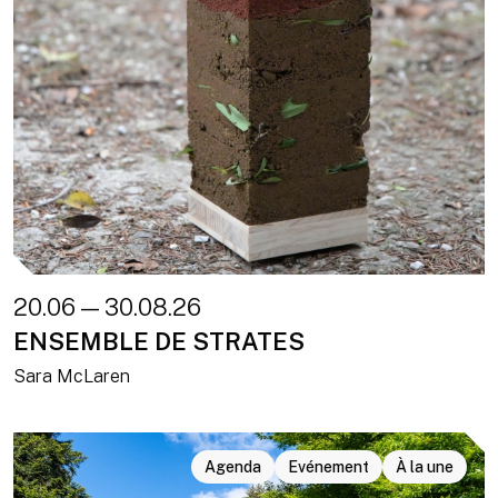
20.06 — 30.08.26
ENSEMBLE DE STRATES
Sara McLaren
Agenda
Evénement
À la une