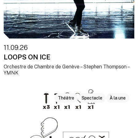
11.09.26
LOOPS ON ICE
Orchestre de Chambre de Genève – Stephen Thompson –
YMNK
Théâtre
Spectacle
À la une