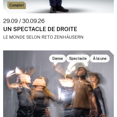
Complet
29.09 / 30.09.26
UN SPECTACLE DE DROITE
LE MONDE SELON RETO ZENHÄUSERN
Danse
Spectacle
À la une