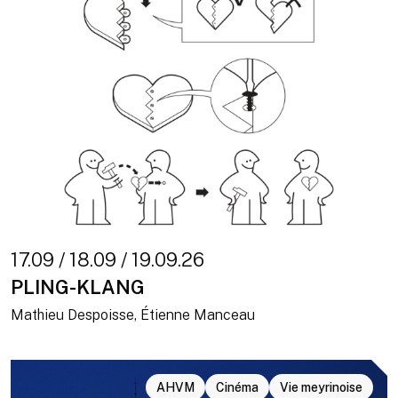
17.09 / 18.09 / 19.09.26
PLING-KLANG
Mathieu Despoisse, Étienne Manceau
AHVM
Cinéma
Vie meyrinoise