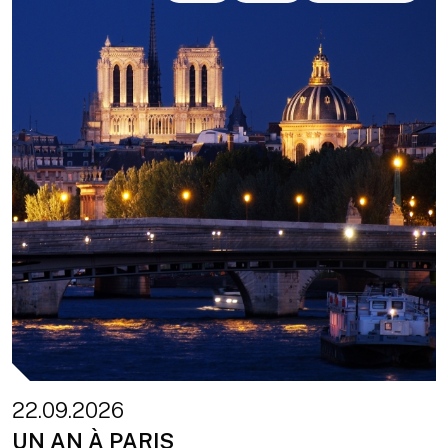
22.09.2026
UN AN À PARIS