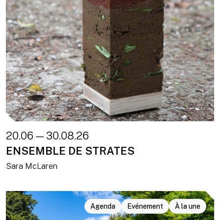
20.06 — 30.08.26
ENSEMBLE DE STRATES
Sara McLaren
Agenda
Evénement
À la une