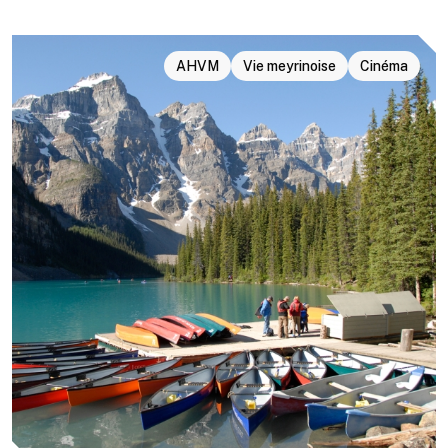
AHVM
Vie meyrinoise
Cinéma