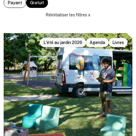
Payant
Gratuit
L'été au jardin 2026
Agenda
Livres