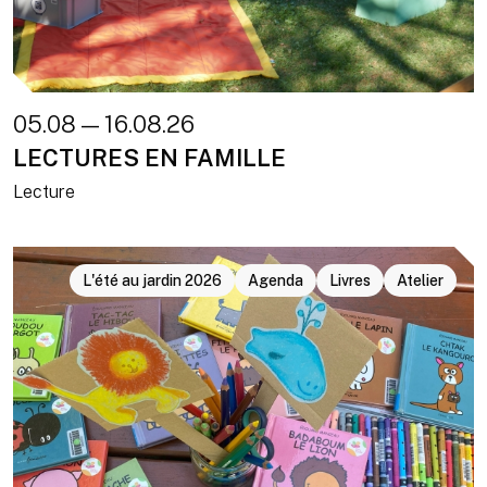
05.08 — 16.08.26
LECTURES EN FAMILLE
Lecture
L'été au jardin 2026
Agenda
Livres
Atelier