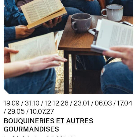
19.09 / 31.10 / 12.12.26 / 23.01 / 06.03 / 17.04
/ 29.05 / 10.07.27
BOUQUINERIES ET AUTRES
GOURMANDISES