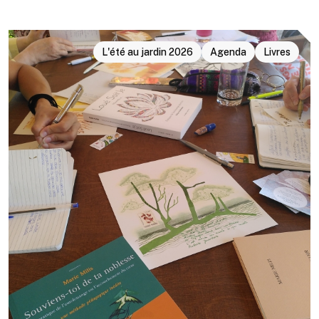
L'été au jardin 2026
Agenda
Livres