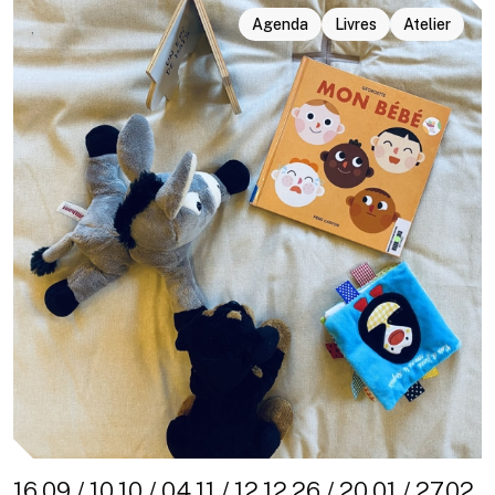
Agenda
Livres
Atelier
16.09 / 10.10 / 04.11 / 12.12.26 / 20.01 / 27.02