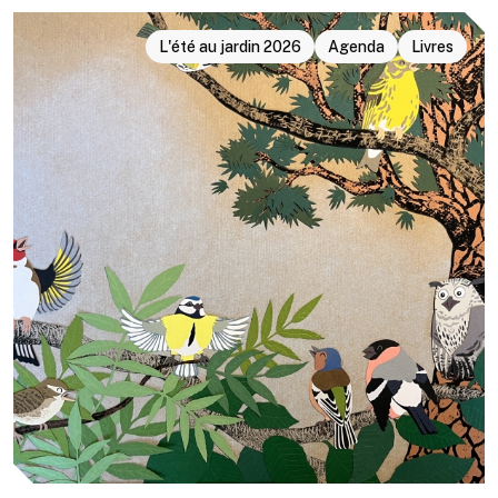
L'été au jardin 2026
Agenda
Livres