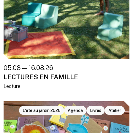
05.08 — 16.08.26
LECTURES EN FAMILLE
Lecture
L'été au jardin 2026
Agenda
Livres
Atelier