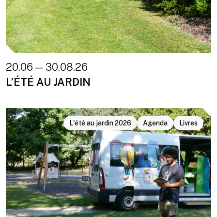
20.06 — 30.08.26
L’ÉTÉ AU JARDIN
L'été au jardin 2026
Agenda
Livres