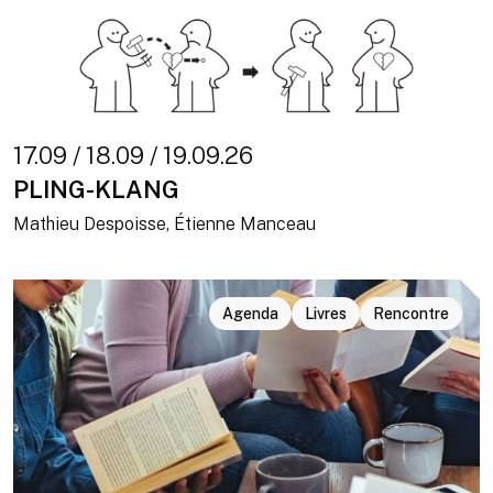
17.09 / 18.09 / 19.09.26
PLING-KLANG
Mathieu Despoisse, Étienne Manceau
Agenda
Livres
Rencontre