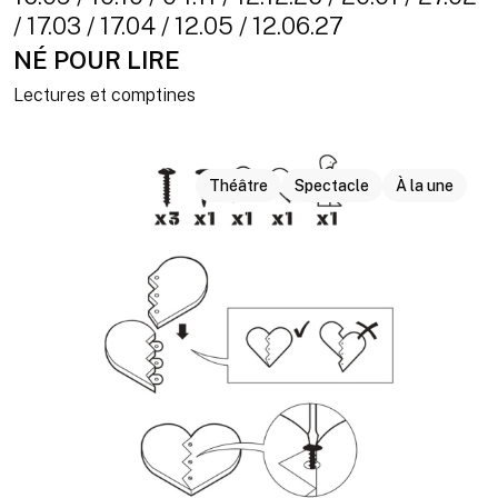
/ 17.03 / 17.04 / 12.05 / 12.06.27
NÉ POUR LIRE
Lectures et comptines
Théâtre
Spectacle
À la une