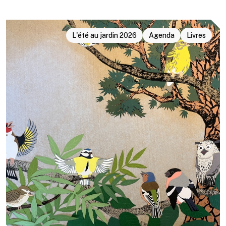
L'été au jardin 2026
Agenda
Livres