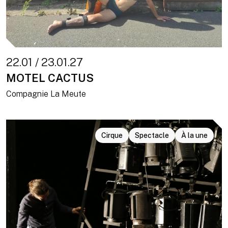
22.01 / 23.01.27
MOTEL CACTUS
Compagnie La Meute
Cirque
Spectacle
À la une