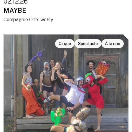
02.12.26
MAYBE
Compagnie OneTwoFly
Cirque
Spectacle
À la une