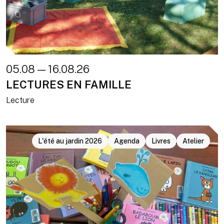
05.08 — 16.08.26
LECTURES EN FAMILLE
Lecture
L'été au jardin 2026
Agenda
Livres
Atelier