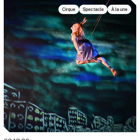
Cirque
Spectacle
À la une