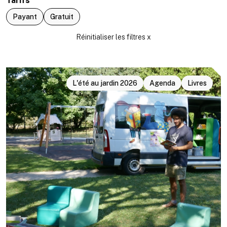
Tarifs
Payant
Gratuit
L'été au jardin 2026
Agenda
Livres