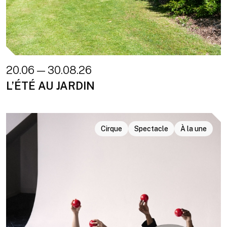
20.06 — 30.08.26
L’ÉTÉ AU JARDIN
Cirque
Spectacle
À la une