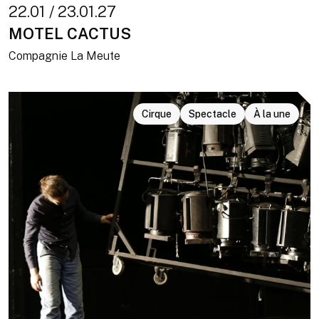
22.01 / 23.01.27
MOTEL CACTUS
Compagnie La Meute
Cirque
Spectacle
À la une