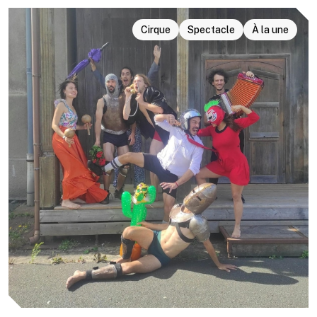
Cirque
Spectacle
À la une