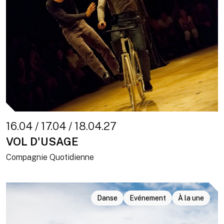
16.04 / 17.04 / 18.04.27
VOL D'USAGE
Compagnie Quotidienne
Danse
Evénement
À la une