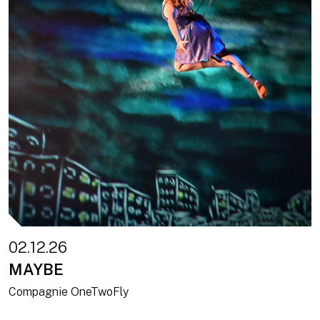
02.12.26
MAYBE
Compagnie OneTwoFly