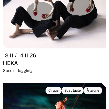
13.11 / 14.11.26
HEKA
Gandini Juggling
Cirque
Spectacle
À la une