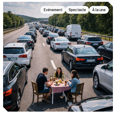
Evénement
Spectacle
À la une