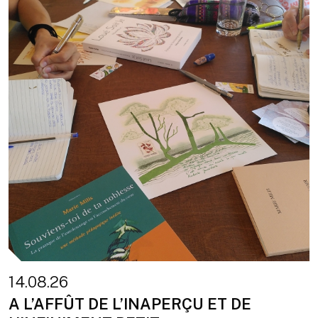
14.08.26
A L’AFFÛT DE L’INAPERÇU ET DE