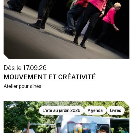
Dès le 17.09.26
MOUVEMENT ET CRÉATIVITÉ
Atelier pour aînés
L'été au jardin 2026
Agenda
Livres