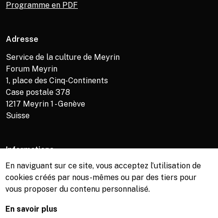
Programme en PDF
Adresse
Service de la culture de Meyrin
Forum Meyrin
1, place des Cinq-Continents
Case postale 378
1217
Meyrin 1 - Genève
Suisse
Informations
En naviguant sur ce site, vous acceptez l’utilisation de
Service de la culture +41 (0)22 989 16 69
cookies créés par nous-mêmes ou par des tiers pour
Billetterie +41 (0)22 989 34 34
vous proposer du contenu personnalisé.
Bibliothèque +41 (0)22 989 34 74
En savoir plus