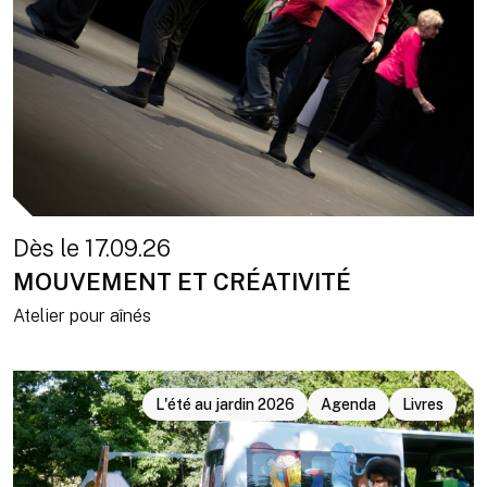
Dès le 17.09.26
MOUVEMENT ET CRÉATIVITÉ
Atelier pour aînés
L'été au jardin 2026
Agenda
Livres