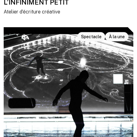
L’INFINIMENT PETIT
Atelier d’écriture créative
Spectacle
À la une