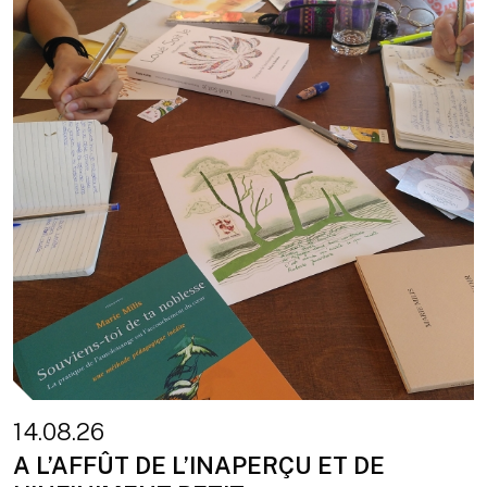
14.08.26
A L’AFFÛT DE L’INAPERÇU ET DE