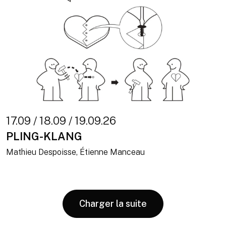
17.09 / 18.09 / 19.09.26
PLING-KLANG
Mathieu Despoisse, Étienne Manceau
Charger la suite