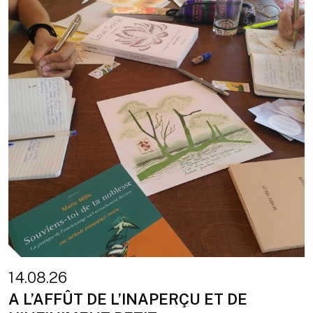
14.08.26
A L’AFFÛT DE L’INAPERÇU ET DE