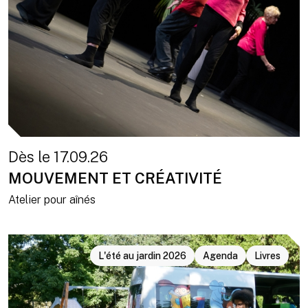
Dès le 17.09.26
MOUVEMENT ET CRÉATIVITÉ
Atelier pour aînés
L'été au jardin 2026
Agenda
Livres