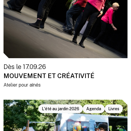
Dès le 17.09.26
MOUVEMENT ET CRÉATIVITÉ
Atelier pour aînés
L'été au jardin 2026
Agenda
Livres