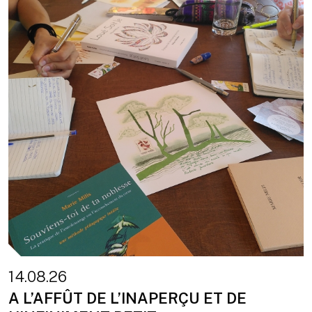
14.08.26
A L’AFFÛT DE L’INAPERÇU ET DE