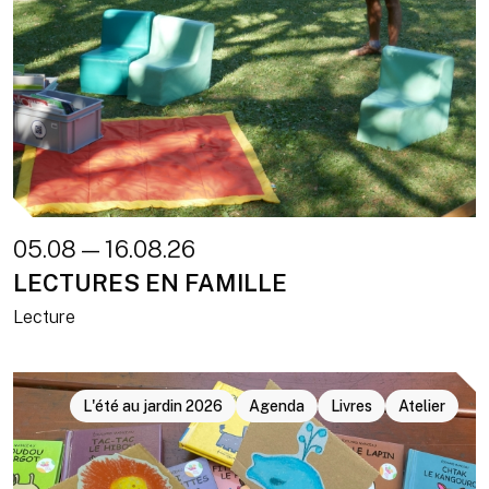
05.08 — 16.08.26
LECTURES EN FAMILLE
Lecture
L'été au jardin 2026
Agenda
Livres
Atelier