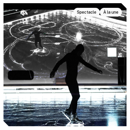
Spectacle
À la une