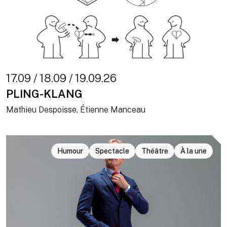
17.09 / 18.09 / 19.09.26
PLING-KLANG
Mathieu Despoisse, Étienne Manceau
Humour
Spectacle
Théâtre
À la une