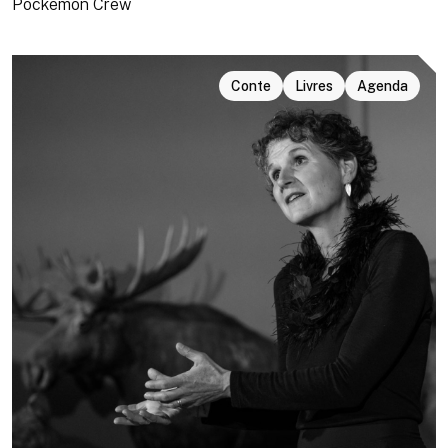
Pockemon Crew
Conte
Livres
Agenda