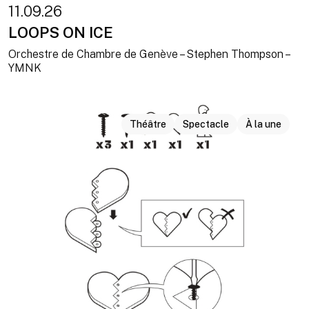
11.09.26
LOOPS ON ICE
Orchestre de Chambre de Genève – Stephen Thompson –
YMNK
Théâtre
Spectacle
À la une