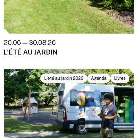
20.06 — 30.08.26
L’ÉTÉ AU JARDIN
L'été au jardin 2026
Agenda
Livres