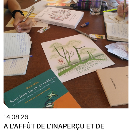
14.08.26
A L’AFFÛT DE L’INAPERÇU ET DE