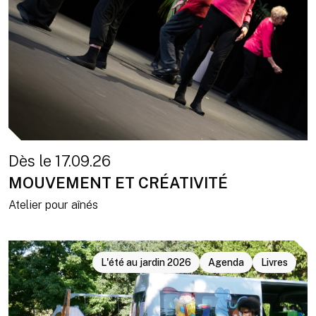
Dès le 17.09.26
MOUVEMENT ET CRÉATIVITÉ
Atelier pour aînés
L'été au jardin 2026
Agenda
Livres