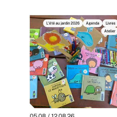
L'été au jardin 2026
Agenda
Livres
Atelier
05.08 / 12.08.26