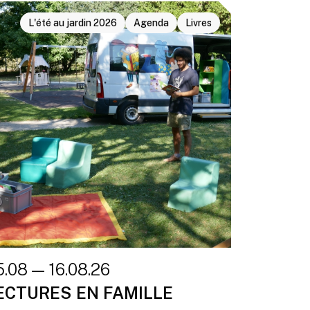
L'été au jardin 2026
Agenda
Livres
5.08 — 16.08.26
ECTURES EN FAMILLE