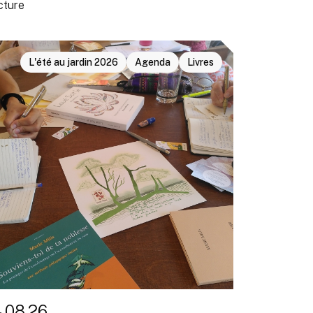
cture
L'été au jardin 2026
Agenda
Livres
4.08.26