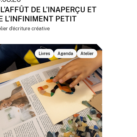
 L’AFFÛT DE L’INAPERÇU ET
E L’INFINIMENT PETIT
lier d’écriture créative
Livres
Agenda
Atelier