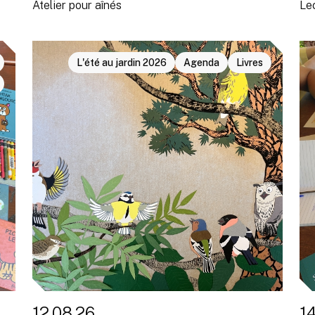
Atelier pour aînés
Le
L'été au jardin 2026
Agenda
Livres
12.08.26
1