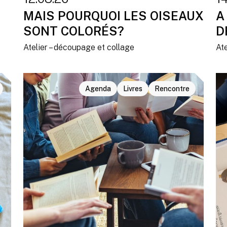
MAIS POURQUOI LES OISEAUX
A
SONT COLORÉS?
D
Atelier – découpage et collage
Ate
Agenda
Livres
Rencontre