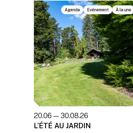
Agenda
Evénement
À la une
20.06 — 30.08.26
L’ÉTÉ AU JARDIN