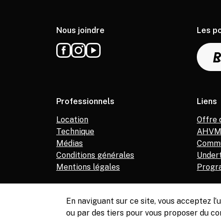
Nous joindre
Les p
Professionnels
Liens
Location
Offre 
Technique
AHV
Médias
Commu
Conditions générales
Under
Mentions légales
Progr
En naviguant sur ce site, vous acceptez l
ou par des tiers pour vous proposer du co