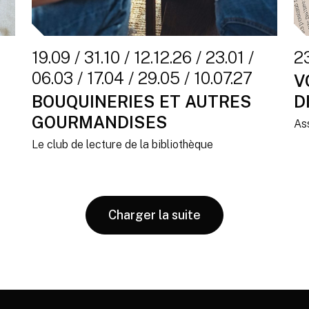
19.09 / 31.10 / 12.12.26 / 23.01 /
2
06.03 / 17.04 / 29.05 / 10.07.27
V
BOUQUINERIES ET AUTRES
D
GOURMANDISES
As
Le club de lecture de la bibliothèque
Charger la suite