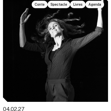
Conte
Spectacle
Livres
Agenda
04.02.27