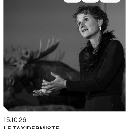
15.10.26
LE TAXIDERMISTE