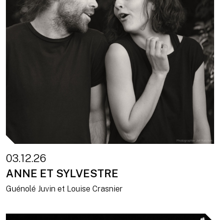
03.12.26
ANNE ET SYLVESTRE
Guénolé Juvin et Louise Crasnier