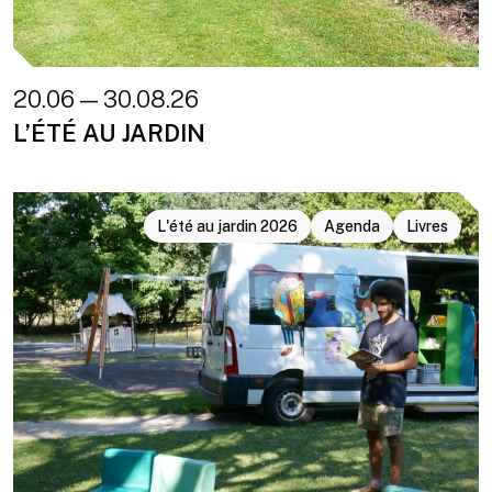
20.06 — 30.08.26
L’ÉTÉ AU JARDIN
L'été au jardin 2026
Agenda
Livres